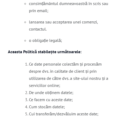
consimțământul dumneavoastră în scris sau
prin email;
lansarea sau acceptarea unei comenzi,
contactul.
o obligație legală;
Aceasta Politică stabilește următoarele:
Ce date personale colectăm și procesăm
despre dvs. în calitate de client și prin
utilizarea de către dvs. a site-ului nostru și a
serviciilor online;
De unde obținem datele;
Ce facem cu aceste date;
Cum stocăm datele;
Cui transferăm/dezvăluim aceste date;