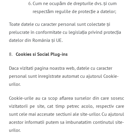
Cum ne ocupăm de drepturile dvs. și cum
respectăm regulile de protecție a datelor;
Toate datele cu caracter personal sunt colectate și
prelucrate în conformitate cu legislația privind protecția
datelor din România și UE.
8.
Cookies si Social Plug-ins
Daca vizitati pagina noastra web, datele cu caracter
personal sunt inregistrate automat cu ajutorul Cookie-
urilor.
Cookie-urile au ca scop aflarea surselor din care sosesc
vizitatorii pe site, cat timp petrec acolo, respectiv care
sunt cele mai accesate sectiuni ale site-urilor. Cu ajutorul
acestor informatii putem sa imbunatatim continutul site-
urilor.