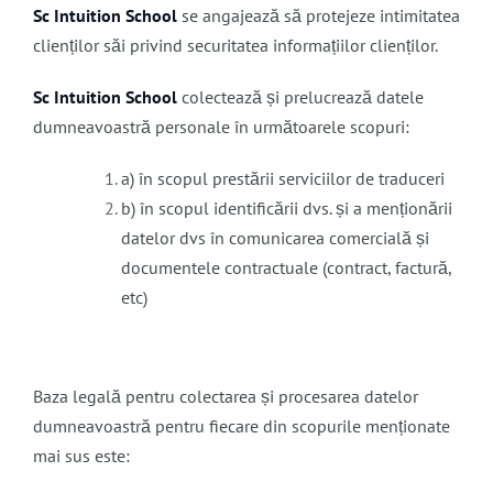
Sc Intuition School
se angajează să protejeze intimitatea
clienților săi privind securitatea informațiilor clienților.
Sc Intuition School
colectează și prelucrează datele
dumneavoastră personale în următoarele scopuri:
a) în scopul prestării serviciilor de traduceri
b) în scopul identificării dvs. și a menționării
datelor dvs în comunicarea comercială și
documentele contractuale (contract, factură,
etc)
Baza legală pentru colectarea și procesarea datelor
dumneavoastră pentru fiecare din scopurile menționate
mai sus este: