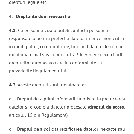
drepturi legale etc.
4.
Drepturile dumneavoastra
4.1.
Ca persoana vizata puteti contacta persoana
responsabila pentru protectia datelor in orice moment si
in mod gratuit, cu o notificare, folosind datele de contact
mentionate mai sus la punctul 2.3 in vederea exercitarii
drepturilor dumneavoastra in conformitate cu
prevederile Regulamentului.
4.2.
Aceste drepturi sunt urmatoarele:
o Dreptul de a primi informatii cu privire la prelucrarea
datelor si o copie a datelor procesate (
dreptul de acces
,
articolul 15 din Regulament),
o Dreptul de a solicita rectificarea datelor inexacte sau