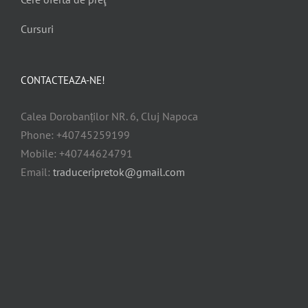
Cursuri
CONTACTEAZA-NE!
Calea Dorobanților NR. 6, Cluj Napoca
Phone: +40745259199
Mobile: +40744624791
Email:
traduceripretok@gmail.com