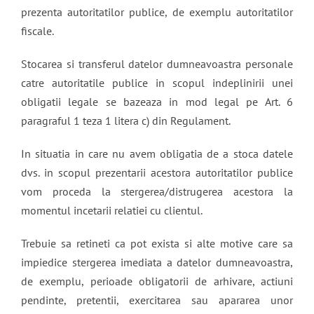
prezenta autoritatilor publice, de exemplu autoritatilor
fiscale.
Stocarea si transferul datelor dumneavoastra personale
catre autoritatile publice in scopul indeplinirii unei
obligatii legale se bazeaza in mod legal pe Art. 6
paragraful 1 teza 1 litera c) din Regulament.
In situatia in care nu avem obligatia de a stoca datele
dvs. in scopul prezentarii acestora autoritatilor publice
vom proceda la stergerea/distrugerea acestora la
momentul incetarii relatiei cu clientul.
Trebuie sa retineti ca pot exista si alte motive care sa
impiedice stergerea imediata a datelor dumneavoastra,
de exemplu, perioade obligatorii de arhivare, actiuni
pendinte, pretentii, exercitarea sau apararea unor