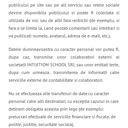
publicului pe site sau pe alt serviciu sau retele sociale
devine disponibila publicului si poate fi colectata si
utilizata de noi sau de altii fara restrictii (de exemplu, si
fara a se limita la, cand postati comentarii sau intrebari si
va publicati numele, avatarul, adresa de e-mail, etc.).
Datele dumneavoastra cu caracter personal vor putea fi,
dupa caz, transmise unor colaboratori externi ai
societatii INTUITION SCHOOL SRL sau unor entitati terte,
dupa cum urmeaza: transmiterea de informatii catre
serviciile externe de contabilitate si colaboratori.
Nu se efectueaza alte transferuri de date cu caracter
personal catre alti destinatari, cu exceptia cazului in care
detinem obligatia aceasta prin lege (de exemplu:
prelucrari efectuate de serviciile financiare si fiscale, de
politie, justitie, securitate sociala).