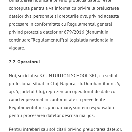
Urmatoarea notificare privind protectia datelor este
conceputa pentru a va informa cu privire la prelucrarea
datelor dvs. personale si drepturile dvs. privind aceasta
procesare in conformitate cu Regulamentul general
privind protectia datelor nr 679/2016 (denumit in
continuare “Regulamentul”) si legislatia nationala in
vigoare.
2.2. Operatorul
Noi, societatea S.C. INTUITION SCHOOL SRL, cu sediul
profesional situat in Cluj-Napoca, str. Dorobantilor nr. 6,
ap. 5, judetul Cluj, reprezentam operatorul de date cu
caracter personal in conformitate cu prevederile
Regulamentului si, prin urmare, suntem responsabili
pentru procesarea datelor descrisa mai jos.
Pentru intrebari sau solicitari privind prelucrarea datelor,