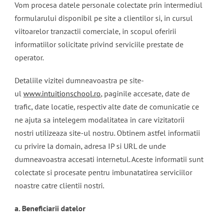
Vom procesa datele personale colectate prin intermediul
formularului disponibil pe site a clientilor si, in cursul
viitoarelor tranzactii comerciale, in scopul oferirii
informatiilor solicitate privind serviciile prestate de
operator.
Detaliile vizitei dumneavoastra pe site-
ul
www.intuitionschool.ro
, paginile accesate, date de
trafic, date locatie, respectiv alte date de comunicatie ce
ne ajuta sa intelegem modalitatea in care vizitatorii
nostri utilizeaza site-ul nostru. Obtinem astfel informatii
cu privire la domain, adresa IP si URL de unde
dumneavoastra accesati internetul. Aceste informatii sunt
colectate si procesate pentru imbunatatirea serviciilor
noastre catre clientii nostri.
a. Beneficiarii datelor