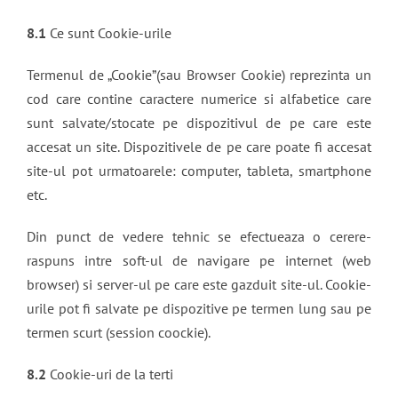
8.1
Ce sunt Cookie-urile
Termenul de „Cookie”(sau Browser Cookie) reprezinta un
cod care contine caractere numerice si alfabetice care
sunt salvate/stocate pe dispozitivul de pe care este
accesat un site. Dispozitivele de pe care poate fi accesat
site-ul pot urmatoarele: computer, tableta, smartphone
etc.
Din punct de vedere tehnic se efectueaza o cerere-
raspuns intre soft-ul de navigare pe internet (web
browser) si server-ul pe care este gazduit site-ul. Cookie-
urile pot fi salvate pe dispozitive pe termen lung sau pe
termen scurt (session coockie).
8.2
Cookie-uri de la terti