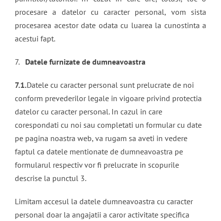
procesare a datelor cu caracter personal, vom sista
procesarea acestor date odata cu luarea la cunostinta a
acestui fapt.
7.
Datele furnizate de dumneavoastra
7.1.
Datele cu caracter personal sunt prelucrate de noi
conform prevederilor legale in vigoare privind protectia
datelor cu caracter personal. In cazul in care
corespondati cu noi sau completati un formular cu date
pe pagina noastra web, va rugam sa aveti in vedere
faptul ca datele mentionate de dumneavoastra pe
formularul respectiv vor fi prelucrate in scopurile
descrise la punctul 3.
Limitam accesul la datele dumneavoastra cu caracter
personal doar la angajatii a caror activitate specifica