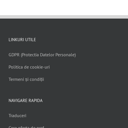
LINKURI UTILE
GDPR (Protectia Datelor Personale)
Politica de cookie-uri
Termeni și condiții
NAVIGARE RAPIDA
Traduceri
Cere oferta de preţ