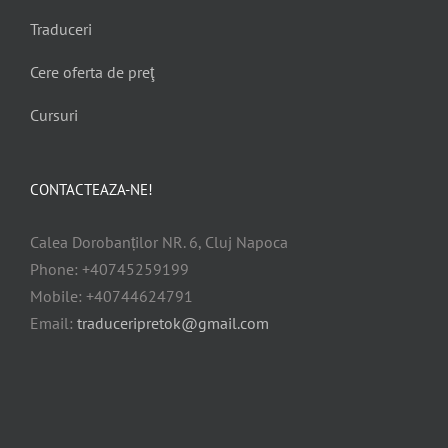
Traduceri
Cere oferta de preţ
Cursuri
CONTACTEAZA-NE!
Calea Dorobanților NR. 6, Cluj Napoca
Phone: +40745259199
Mobile: +40744624791
Email:
traduceripretok@gmail.com