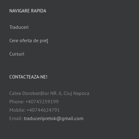
NAVIGARE RAPIDA
Traduceri
Cere oferta de preţ
Cursuri
CONTACTEAZA-NE!
Calea Dorobanților NR. 6, Cluj Napoca
Phone: +40745259199
Mobile: +40744624791
Email:
traduceripretok@gmail.com