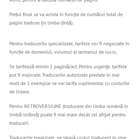
Prețul final se va achita in funcție de numărul total de
pagini traduse (in limba-țintă).
Pentru traducerile specializate, tarifele vor fi negociate în
funcție de domeniul, volumul și termenul de lucru.
Se tarifează minim 1 pagină/act. Pentru urgenţe, tarifele
pot fi majorate. Traducerile autorizate predate în mai
mult de 1 exemplar se vor tarifa suplimentar cu costurile
de listare.
Pentru RETROVERSIUNE (traducere din limba română în
limbă străină) poate fi mai mare decât cel afişat pentru
traduceri.
Traducerile legalizate, pe lângă costul traducerii în sine,