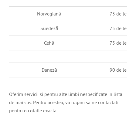
Norvegiană
75 de lei / p
Suedeză
75 de lei / p
Cehă
75 de lei / p
Daneză
90 de lei / p
Oferim servicii si pentru alte limbi nespecificate in lista
de mai sus. Pentru acestea, va rugam sa ne contactati
pentru o cotatie exacta.