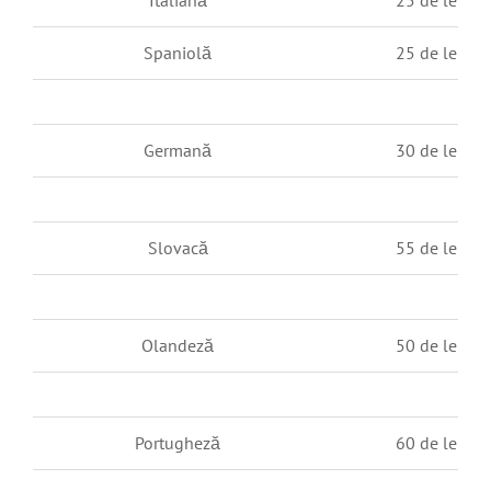
Italiană
25 de lei / p
Spaniolă
25 de lei / p
Germană
30 de lei / p
Slovacă
55 de lei / p
Olandeză
50 de lei / p
Portugheză
60 de lei / p