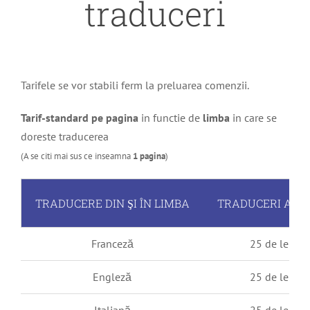
traduceri
Tarifele se vor stabili ferm la preluarea comenzii.
Tarif-standard pe pagina
in functie de
limba
in care se
doreste traducerea
(A se citi mai sus ce inseamna
1 pagina
)
TRADUCERE DIN ŞI ÎN LIMBA
TRADUCERI AUT
Franceză
25 de lei / p
Engleză
25 de lei / p