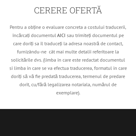
CERERE OFERTĂ
Pentru a obține o evaluare concreta a costului traducerii,
încărcați documentul
AICI
sau trimiteți documentul pe
care doriți sa îl traduceți la adresa noastră de contact,
furnizându-ne cât mai multe detalii referitoare la
solicitările dvs. (limba in care este redactat documentul
si limba in care se va efectua traducerea, formatul in care
doriți să vă fie predată traducerea, termenul de predare
dorit, cu/fără legalizarea notariala, numărul de
exemplare).